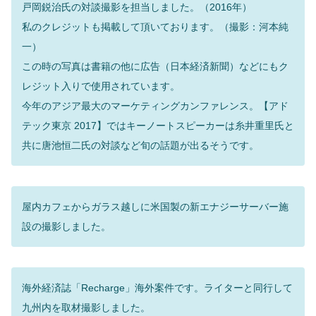
戸岡鋭治氏の対談撮影を担当しました。（2016年）
私のクレジットも掲載して頂いております。（撮影：河本純
一）
この時の写真は書籍の他に広告（日本経済新聞）などにもク
レジット入りで使用されています。
今年のアジア最大のマーケティングカンファレンス。【アド
テック東京 2017】ではキーノートスピーカーは糸井重里氏と
共に唐池恒二氏の対談など旬の話題が出るそうです。
屋内カフェからガラス越しに米国製の新エナジーサーバー施
設の撮影しました。
海外経済誌「Recharge」海外案件です。ライターと同行して
九州内を取材撮影しました。