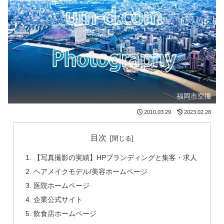
福岡市空撮
2010.03.29
2023.02.28
目次
【写真撮影の実績】HPブランディングと集客・求人
ヘアメイクモデル/美容ホームページ
医院ホームページ
企業公式サイト
飲食店ホームページ