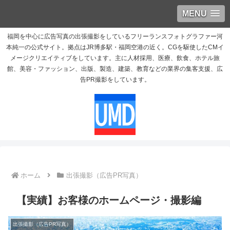
MENU
福岡を中心に広告写真の出張撮影をしているフリーランスフォトグラファー河
本純一の公式サイト。拠点はJR博多駅・福岡空港の近く。CGを駆使したCMイ
メージクリエイティブをしています。主に人材採用、医療、飲食、ホテル旅
館、美容・ファッション、出版、製造、建築、教育などの業界の集客支援、広
告PR撮影をしています。
ホーム
出張撮影（広告PR写真）
【実績】お客様のホームページ・撮影編
出張撮影（広告PR写真）