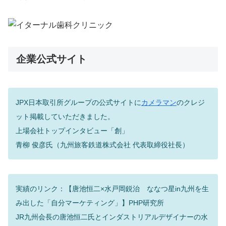
企業公式サイト
JPX日本取引所グループの公式サイトに
カメラマン
のクレジ
ット掲載していただきました。
上場会社トップインタビュー「創」
青柳 俊彦氏（九州旅客鉄道株式会社 代表取締役社長）
実績のリンク：【唐池恒二×水戸岡鋭治 ななつ星in九州を生
み出した「自分マーケティング」】PHP研究所
JR九州会長の唐池恒二氏とインダストリアルデザイナーの水