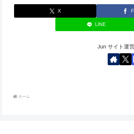
X
F
LINE
Jun サイト
ホーム