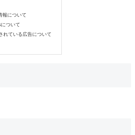
情報について
ticsについて
されている広告について