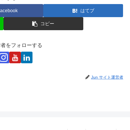
acebook
はてブ
コピー
運営者をフォローする
Jun サイト運営者