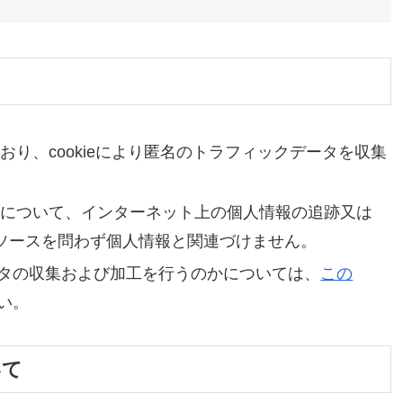
利用しており、cookieにより匿名のトラフィックデータを収集
で得た情報について、インターネット上の個人情報の追跡又は
ソースを問わず個人情報と関連づけません。
データの収集および加工を行うのかについては、
この
い。
いて